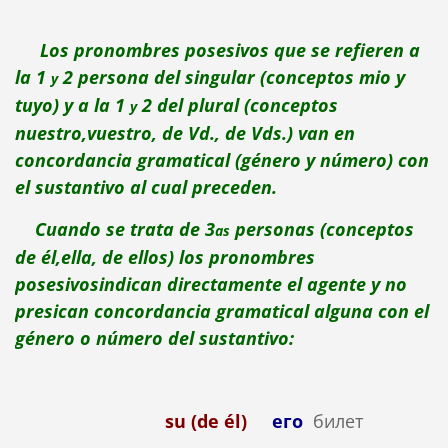
Los pronombres posesivos que se refieren a
la 1
2 persona del singular (conceptos mio y
y
tuyo) y a la 1
2 del plural (conceptos
y
nuestro,vuestro, de Vd., de Vds.) van en
concordancia gramatical (género y número) con
el sustantivo al cual preceden.
Cuando se trata de 3
personas (conceptos
as
de él,ella, de ellos) los pronombres
posesivosindican directamente el agente y no
presican concordancia gramatical alguna con el
género o número del sustantivo:
su (de él)
его
билет