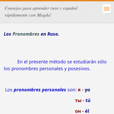
Consejos para aprender ruso y español
rápidamente con Magda!
Los
Pronombres
en Ruso.
En el presente método se estudiarán sólo
los pronombres personales y posesivos.
Los
pronombres personales
son:
я -
yo
ты -
tú
он -
él