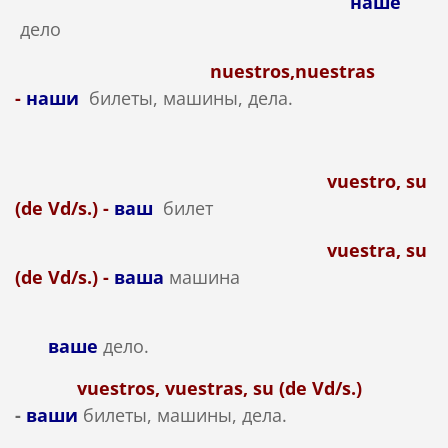
наше
делo
nuestros,nuestras
-
наши
билеты, машины, дела.
vuestro, su
(de Vd/s.) -
ваш
билет
vuestra, su
(de Vd/s.) -
вашa
машина
ваше
делo.
vuestros, vuestras, su (de Vd/s.)
-
ваши
билеты, машины, дела.