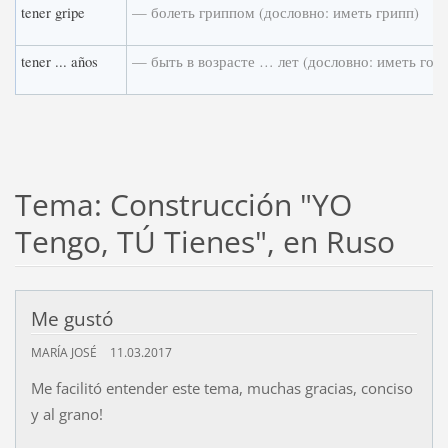
tener gripe
— болеть гриппом (дословно: иметь грипп)
tener ... años
— быть в возрасте … лет (дословно: иметь год
Tema: Construcción "YO
Tengo, TÚ Tienes", en Ruso
Me gustó
MARÍA JOSÉ
11.03.2017
Me facilitó entender este tema, muchas gracias, conciso
y al grano!