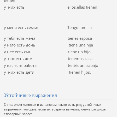
tienen
у них есть. ellos,ellas tienen
у меня есть семья Tengo familIa
y тебя есть жена tienes esposa
у него есть дочь tiene una hija
у нее есть сын tiene un hijo
у нас есть дом tenemos casa
у вас есть работа, tenéis un trabajo
у них есть дети. tienen hijos.
Устойчивые выражения
С глаголом «иметь» в испанском языке есть ряд устойчивых
выражений, которые, если их вовремя выучить, очень расширят
словарный запас: