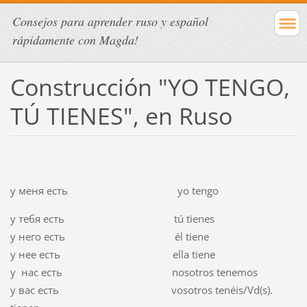
Consejos para aprender ruso y español
rápidamente con Magda!
Construcción "YO TENGO,
TÚ TIENES", en Ruso
у меня есть yo tengo
y тебя есть tú tienes
у него есть él tiene
у нее есть ella tiene
у нас есть nosotros tenemos
у вас есть vosotros tenéis/Vd(s).