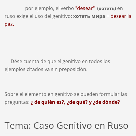
por ejemplo, el verbo
"desear"
en
(хотеть)
ruso exige el uso del genitivo:
хотеть мира
desear la
=
paz.
Dése cuenta de que el genitivo en todos los
ejemplos citados va sin preposición.
Sobre el elemento en genitivo se pueden formular las
preguntas:
¿ de quién es?, ¿de qué? y ¿de dónde?
Tema: Caso Genitivo en Ruso