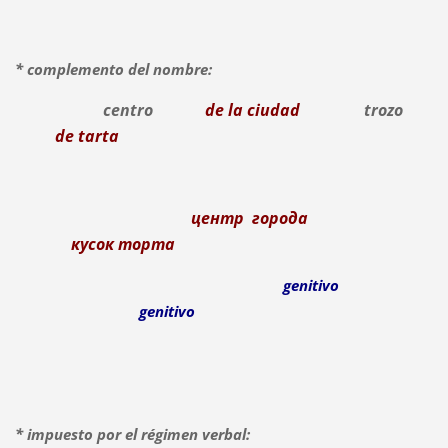
* complemento del nombre:
centro
de la ciudad
trozo
de tarta
центр города
кусок торта
genitivo
genitivo
* impuesto por el régimen verbal: