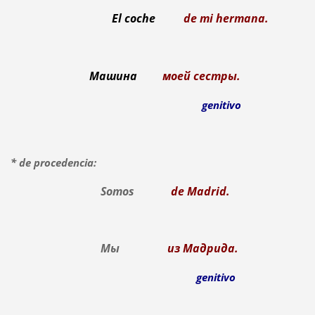
El coche
de mi hermana.
Машина
моей сестры.
genitivo
* de procedencia:
Somos
de Madrid.
Мы
из Мадрида.
genitivo