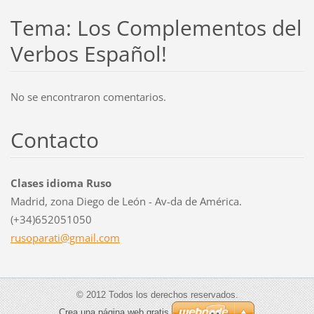
Tema: Los Complementos del
Verbos Español!
No se encontraron comentarios.
Contacto
Clases idioma Ruso
Madrid, zona Diego de León - Av-da de América.
(+34)652051050
rusopara
ti@gmail
.com
© 2012 Todos los derechos reservados.
Crea una página web gratis