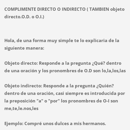
COMPLIMENTE DIRECTO O INDIRECTO ( TAMBIEN objeto
directo.O.D. o O.I.)
Hola, de una forma muy simple te lo explicaria de la
siguiente manera:
Objeto directo
: Responde a la pregunta
¿Qué?
dentro
de una oración y los pronombres de O.D son
lo,la,los,las
Objeto indirecto: Responde a la pregunta
¿Quién?
dentro de una oración, casi siempre es introducida por
la preposición "a" o "por" los pronombres de O-I son
me,te,le.nos,les
Ejemplo: Compré unos dulces a mis hermanos.