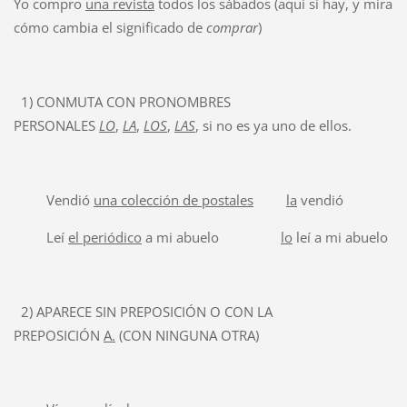
Yo compro
una revista
todos los sábados (aquí si hay, y mira
cómo cambia el significado de
comprar
)
1) CONMUTA CON PRONOMBRES
PERSONALES
LO
,
LA
,
LOS
,
LAS
, si no es ya uno de ellos.
Vendió
una colección de postales
la
vendió
Leí
el periódico
a mi abuelo
lo
leí a mi abuelo
2) APARECE SIN PREPOSICIÓN O CON LA
PREPOSICIÓN
A.
(CON NINGUNA OTRA)