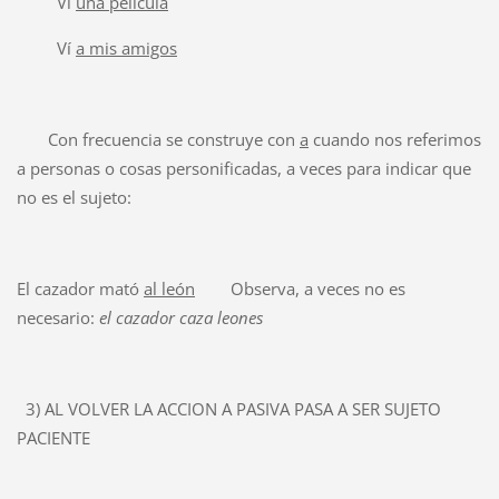
Ví
una película
Ví
a mis amigos
Con frecuencia se construye con
a
cuando nos referimos
a personas o cosas personificadas, a veces para indicar que
no es el sujeto:
El cazador mató
al león
Observa, a veces no es
necesario:
el cazador caza leones
3) AL VOLVER LA ACCION A PASIVA PASA A SER SUJETO
PACIENTE