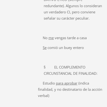
redundante). Algunos lo consideran
un verdadero CI, pero conviene
señalar su carácter peculiar.
No
me
vengas tarde a casa
Se
comió un buey entero
§ EL COMPLEMENTO
CIRCUNSTANCIAL DE FINALIDAD:
Estudio
para aprobar
(indica
finalidad, y no destinatario de la acción
verbal)