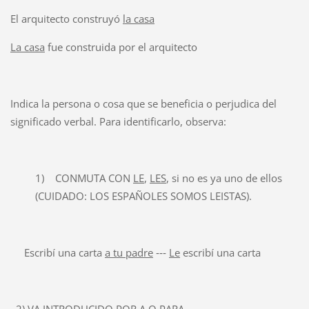
El arquitecto construyó
la casa
La casa
fue construida por el arquitecto
Indica la persona o cosa que se beneficia o perjudica del
significado verbal. Para identificarlo, observa:
1) CONMUTA CON
LE
,
LES
, si no es ya uno de ellos
(CUIDADO: LOS ESPAÑOLES SOMOS LEISTAS).
Escribí una carta
a tu padre
‑‑‑
Le
escribí una carta