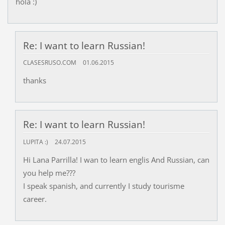
hola :)
Re: I want to learn Russian!
CLASESRUSO.COM
01.06.2015
thanks
Re: I want to learn Russian!
LUPITA :)
24.07.2015
Hi Lana Parrilla! I wan to learn englis And Russian, can
you help me???
I speak spanish, and currently I study tourisme
career.