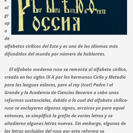
al
gr
up
o
de
alfabetos cirilicos del Este y es uno de los idiomas más
difundidos del mundo por número de hablantes.
El alfabeto moderno ruso se remonta al alfabeto cirílico,
creado en los siglos IX-X por los hermanos Cirilo y Metodio
para las lenguas eslavas, pero el rey (tcar´) Pedro I el
Grande y la Academia de Ciencias llevaron a cabo unas
reformas sustanciales, debido a lo cual del alfabeto cirílico-
ruso se excluyeron algunos signos, arcaicos ya para aquel
entonces, se simplificó la grafía de varias letras y se
añadieron algunas letras nuevas. Sin embargo, algunas de
las letras excluidas del ruso por esta reforma se