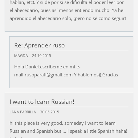
hablan, etc). Y si de por si se dificulta el poder leer por
el abecedario, pues así menos entiendo mucho. Ya he
aprendido el abecedario sólo, ¡pero no sé como seguir!
Re: Aprender ruso
MAGDA
24.10.2015
Hola Daniel.escribeme en mi e-
mail:rusoparati@gmail.com Y hablemos)).Gracias
I want to learn Russian!
LANA PARRILLA
30.05.2015
hi this place is very good, someday I want to learn
Russian and Spanish but ... I speak a little Spanish haha!