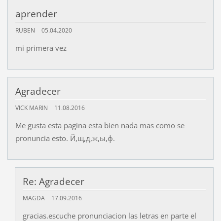
aprender
RUBEN
05.04.2020
mi primera vez
Agradecer
VICK MARIN
11.08.2016
Me gusta esta pagina esta bien nada mas como se
pronuncia esto. Й,щ,д,ж,ы,ф.
Re: Agradecer
MAGDA
17.09.2016
gracias.escuche pronunciacion las letras en parte el