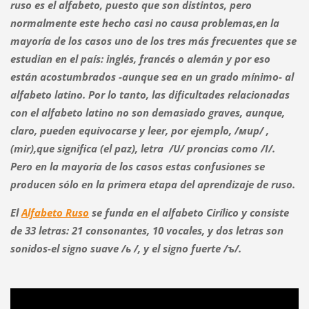
ruso es el alfabeto, puesto que son distintos, pero
normalmente este hecho casi no causa problemas,en la
mayoría de los casos uno de los tres más frecuentes que se
estudian en el país: inglés, francés o alemán y por eso
están acostumbrados -aunque sea en un grado mínimo- al
alfabeto latino. Por lo tanto, las dificultades relacionadas
con el alfabeto latino no son demasiado graves, aunque,
claro, pueden equivocarse y leer, por ejemplo, /мир/ ,
(mir),que significa (el paz), letra /U/ proncias como /I/.
Pero en la mayoría de los casos estas confusiones se
producen sólo en la primera etapa del aprendizaje de ruso.
El
Alfabeto Ruso
se funda en el alfabeto Cirílico y consiste
de 33 letras: 21 consonantes, 10 vocales, y dos letras son
sonidos-el signo suave /
ь /
, y el signo fuerte
/ъ/.