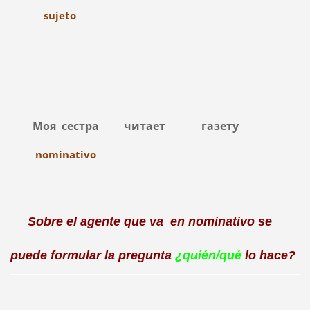
sujeto
Моя сестра читает газету
nominativo
Sobre el agente que va en nominativo se
puede formular la pregunta
¿quién/qué
lo hace?