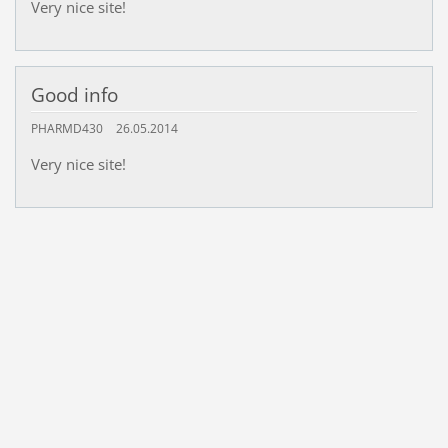
Very nice site!
Good info
PHARMD430
26.05.2014
Very nice site!