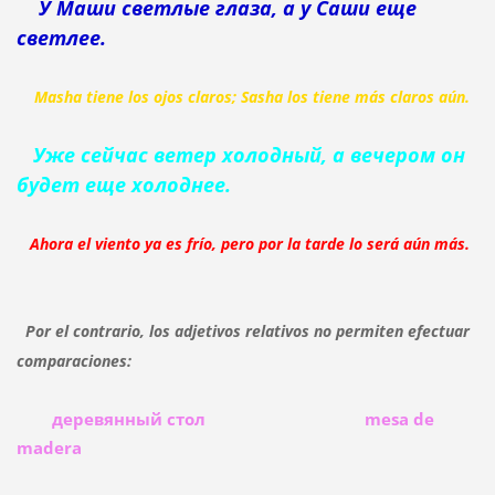
У Маши светлые глаза, а у Саши еще
светлее.
Masha tiene los ojos claros; Sasha los tiene más claros aún.
Уже сейчас ветер холодный, а вечером он
будет еще холоднее.
Ahora el viento ya es frío, pero por la tarde lo será aún más.
Por el contrario, los adjetivos relativos no permiten efectuar
comparaciones:
деревянный стол mesa de
madera