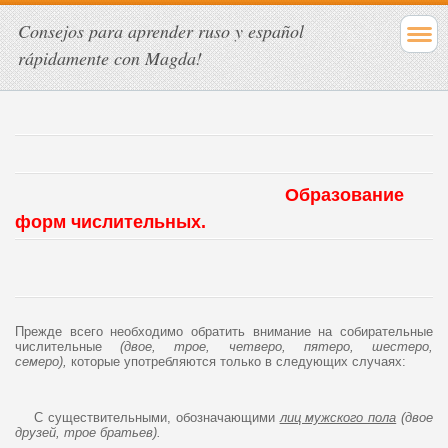
Consejos para aprender ruso y español
rápidamente con Magda!
Образование
форм числительных.
Прежде всего необходимо обратить внимание на собирательные
числительные
(двое, трое, четверо, пятеро, шестеро,
семеро),
которые употребляются только в следующих случаях:
С существительными, обозначающими
лиц мужского пола
(двое
друзей, трое братьев).