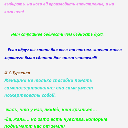
выбирать, на кого ей производить впечатление, а на
кого нет!
Нет страшнее бедности чем бедность духа.
Если вдруг вы стали для кого-то плохим, значит много
хорошего было сделано для этого человека!!!
И.С.Тургенев
Женщина не только способна понять
самопожертвование: она сама умеет
пожертвовать собой.
-жаль
,
что у нас
,
людей
,
нет крыльев…
-да
,
жаль… но зато есть чувства
,
которые
поднимают нас от земли