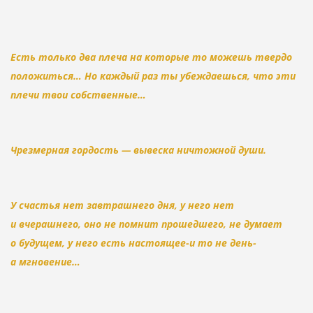
Есть только два плеча на которые то можешь твердо
положиться… Но каждый раз ты убеждаешься, что эти
плечи твои собственные…
Чрезмерная гордость — вывеска ничтожной души.
У счастья нет завтрашнего дня, у него нет
и вчерашнего, оно не помнит прошедшего, не думает
о будущем, у него есть настоящее-и то не день-
а мгновение…