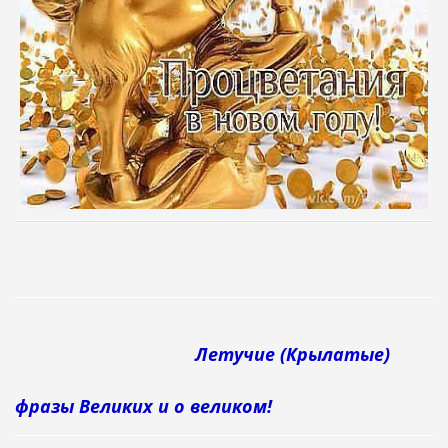
Летучие (Крылаты
е)
фразы Великих и о великом!